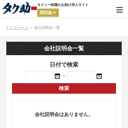
タクシー転職のお助け求人サイト
関西版⇒
トップページ
会社説明会一覧
会社説明会一覧
日付で検索
～
会社説明会はありません。