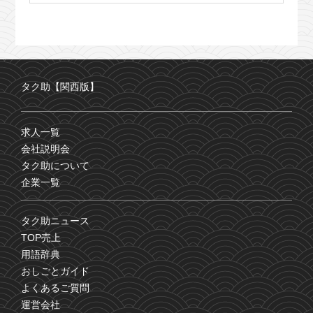
タク助【関西版】
求人一覧
会社説明会
タク助について
企業一覧
タク助ニュース
TOP売上
用語辞典
おしごとガイド
よくあるご質問
運営会社